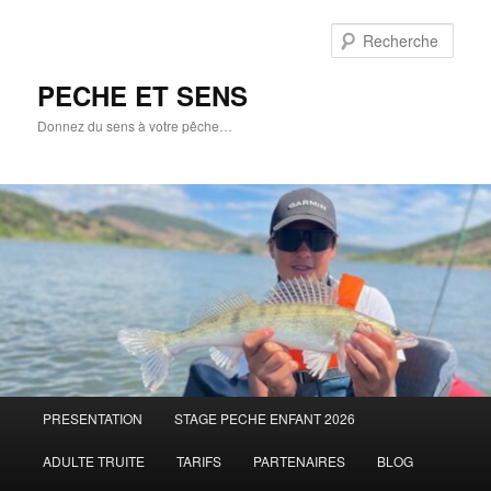
Aller
au
Rech
contenu
principal
PECHE ET SENS
Donnez du sens à votre pêche…
Menu
PRESENTATION
STAGE PECHE ENFANT 2026
principal
ADULTE TRUITE
TARIFS
PARTENAIRES
BLOG