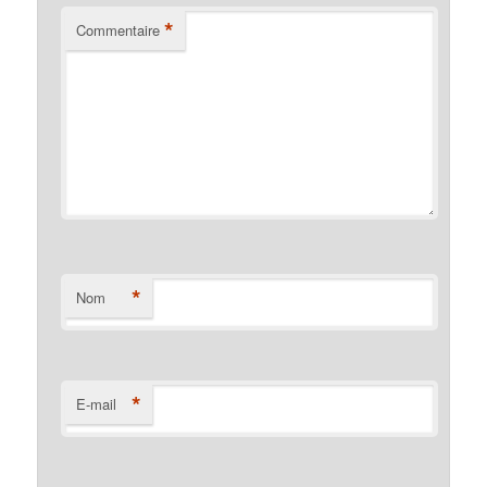
*
Commentaire
*
Nom
*
E-mail