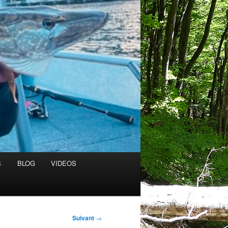
S
BLOG
VIDEOS
Suivant
→