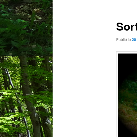
des
articles
Sort
Publié le
20 