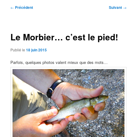
Navigation
←
Précédent
Suivant
→
des
articles
Le Morbier… c’est le pied!
Publié le
18 juin 2015
Parfois, quelques photos valent mieux que des mots…