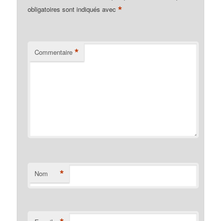
*
obligatoires sont indiqués avec
*
Commentaire
*
Nom