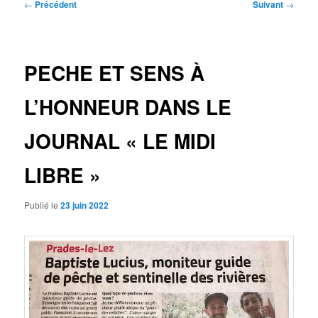
Navigation
←
Précédent
Suivant
→
des
articles
PECHE ET SENS À
L’HONNEUR DANS LE
JOURNAL « LE MIDI
LIBRE »
Publié le
23 juin 2022